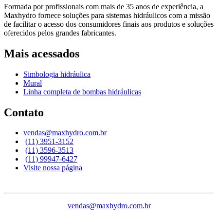
Formada por profissionais com mais de 35 anos de experiência, a
Maxhydro fornece soluções para sistemas hidráulicos com a missão
de facilitar o acesso dos consumidores finais aos produtos e soluções
oferecidos pelos grandes fabricantes.
Mais acessados
Simbologia hidráulica
Mural
Linha completa de bombas hidráulicas
Contato
vendas@maxhydro.com.br
(11) 3951-3152
(11) 3596-3513
(11) 99947-6427
Visite nossa página
vendas@maxhydro.com.br