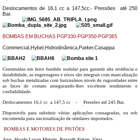
Deslocamentos de 16,1 cc a 147,5cc.-
Pressões até 250
Bar.
BOMBAS EM BUCHAS PGP330-PGP350-PGP365
Commercial,Hybel,Hidrodinâmica,Parker,Casappa
Construidas em ferro fundido nodular para garantir alta resitência e
durabilidade, as engrenagens e eixos são integrais com mancalização
sob buchas metalizadas com baixissímos niveís de rugosidades entre
as faces de contato assegurando-lhes excelente rendimento e
confiabilidade.
Deslocamentos 16,1 cc a 147,5 cc -
Pressões até 245 Bar.
Disponivéis para subsituir várias aplicações consagradas, ou sob
encomenda para nacionalização de similares importados.
BOMBAS E MOTORES DE PISTÕES
Atos, Huade Lyuan,Metaris, Rexroth,Yuken, Vista