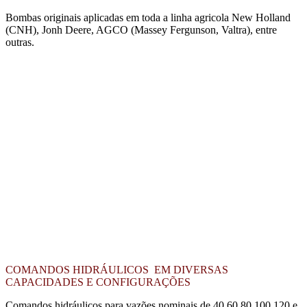
Bombas originais aplicadas em toda a linha agricola New Holland
(CNH), Jonh Deere, AGCO (Massey Fergunson, Valtra), entre
outras.
COMANDOS HIDRÁULICOS EM DIVERSAS
CAPACIDADES E CONFIGURAÇÕES
Comandos hidráulicos para vazões nominais de 40,60,80,100,120 e