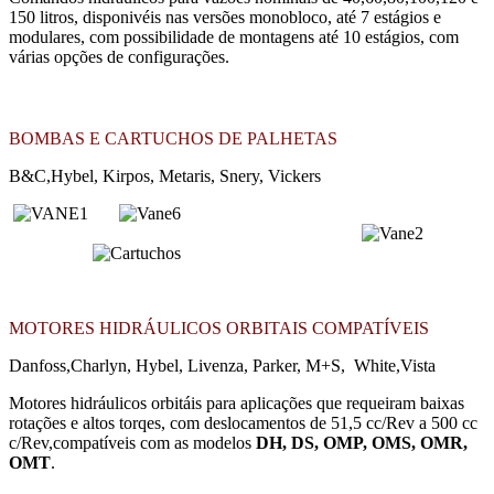
150 litros, disponivéis nas versões monobloco, até 7 estágios e
modulares, com possibilidade de montagens até 10 estágios, com
várias opções de configurações.
BOMBAS E CARTUCHOS DE PALHETAS
B&C,Hybel, Kirpos, Metaris, Snery, Vickers
MOTORES HIDRÁULICOS ORBITAIS COMPATÍVEIS
Danfoss,Charlyn, Hybel, Livenza, Parker, M+S, White,Vista
Motores hidráulicos orbitáis para aplicações que requeiram baixas
rotações e altos torqes, com deslocamentos de 51,5 cc/Rev a 500 cc
c/Rev,compatíveis com as modelos
DH, DS, OMP, OMS, OMR,
OMT
.