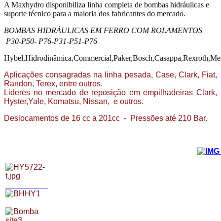
A Maxhydro disponibiliza linha completa de bombas hidráulicas e
suporte técnico para a maioria dos fabricantes do mercado.
BOMBAS
HIDRÁULICAS EM FERRO COM ROLAMENTOS
P30-P50- P76-P31-P51-P76
Hybel,Hidrodinâmica,Commercial,Paker,Bosch,Casappa,Rexroth,Med
Aplicações consagradas na linha pesada, Case, Clark, Fiat,
Randon, Terex, entre outros.
Lideres no mercado de reposição em empilhadeiras Clark,
Hyster,Yale, Komatsu, Nissan, e outros.
Deslocamentos de 16 cc a 201cc - Pressões até 210 Bar.