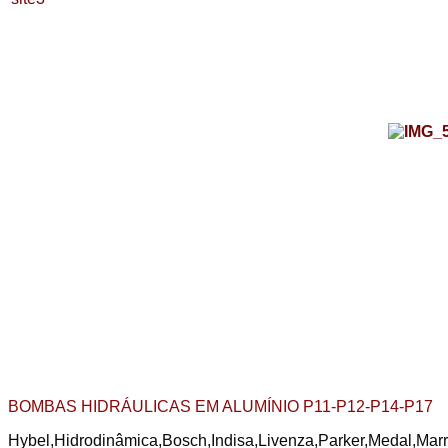
BOMBAS HIDRÁULICAS EM ALUMÍNIO P11-P12-P14-P17
Hybel,Hidrodinâmica,Bosch,Indisa,Livenza,Parker,Medal,Marr